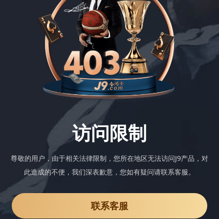
访问限制
尊敬的用户，由于相关法律限制，您所在地区无法访问J9产品，对
此造成的不便，我们深表歉意，您如有疑问请联系客服。
联系客服